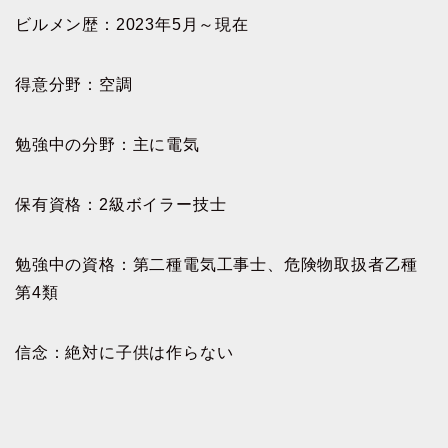
ビルメン歴：2023年5月～現在
得意分野：空調
勉強中の分野：主に電気
保有資格：2級ボイラー技士
勉強中の資格：第二種電気工事士、危険物取扱者乙種
第4類
信念：絶対に子供は作らない