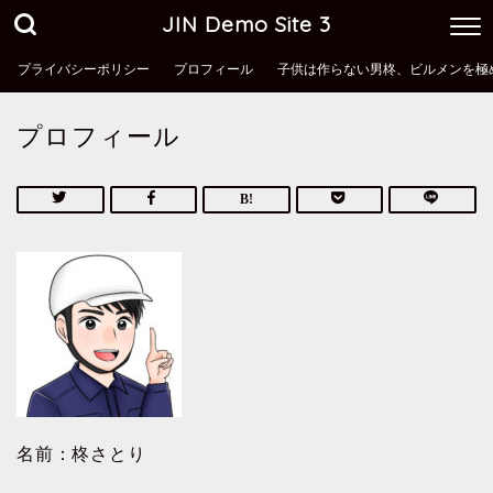
JIN Demo Site 3
プライバシーポリシー
プロフィール
子供は作らない男柊、ビルメンを極
プロフィール
名前：柊さとり